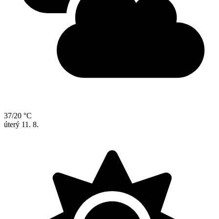
37/20 °C
úterý
11. 8.