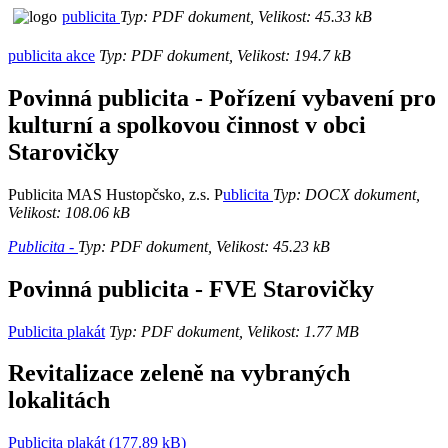
publicita
Typ: PDF dokument, Velikost: 45.33 kB
publicita akce
Typ: PDF dokument, Velikost: 194.7 kB
Povinná publicita - Pořízení vybavení pro
kulturní a spolkovou činnost v obci
Starovičky
Publicita MAS Hustopčsko, z.s. P
ublicita
Typ: DOCX dokument,
Velikost: 108.06 kB
Publicita -
Typ: PDF dokument, Velikost: 45.23 kB
Povinná publicita - FVE Starovičky
Publicita plakát
Typ: PDF dokument, Velikost: 1.77 MB
Revitalizace zeleně na vybraných
lokalitách
Publicita plakát (177.89 kB)