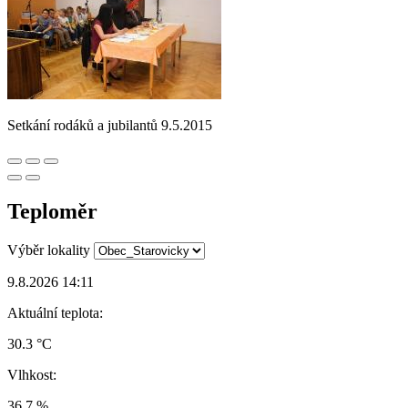
Setkání rodáků a jubilantů 9.5.2015
Teploměr
Výběr lokality
9.8.2026 14:11
Aktuální teplota:
30.3 °C
Vlhkost:
36.7 %