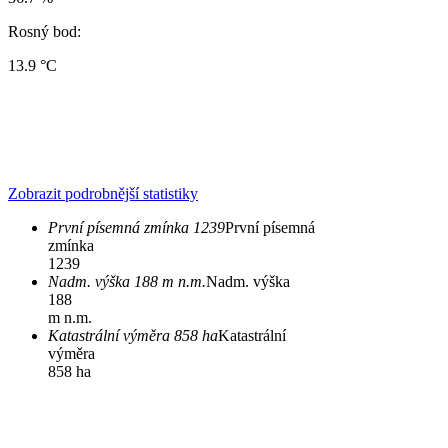
Rosný bod:
13.9 °C
Zobrazit podrobnější statistiky
První písemná zmínka 1239
První písemná
zmínka
1239
Nadm. výška 188 m n.m.
Nadm. výška
188
m n.m.
Katastrální výměra 858 ha
Katastrální
výměra
858 ha