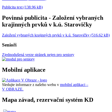
Publicita text (138.96 kB)
Povinná publicita - Založení vybraných
krajinných prvků v k.ú. Starovičky
Založení vybraných krajinných prvků v k.ú. Starovičky (516.62 kB)
Senioři
Zjednodušená verze stránek nejen pro seniory
Mobilní aplikace
Sledujte informace z našeho webu v
mobilní aplikaci –
V OBRAZE.
Mapa závad, rezervační systém KD