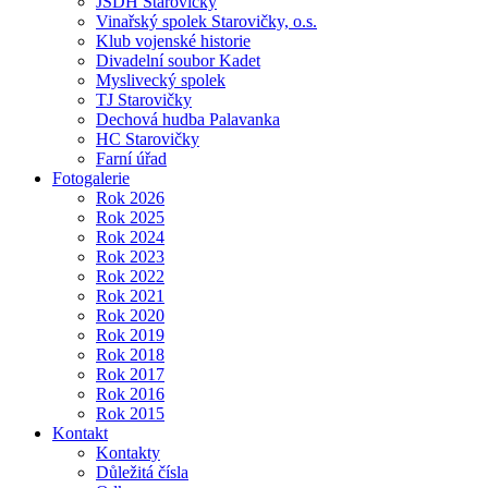
JSDH Starovičky
Vinařský spolek Starovičky, o.s.
Klub vojenské historie
Divadelní soubor Kadet
Myslivecký spolek
TJ Starovičky
Dechová hudba Palavanka
HC Starovičky
Farní úřad
Fotogalerie
Rok 2026
Rok 2025
Rok 2024
Rok 2023
Rok 2022
Rok 2021
Rok 2020
Rok 2019
Rok 2018
Rok 2017
Rok 2016
Rok 2015
Kontakt
Kontakty
Důležitá čísla