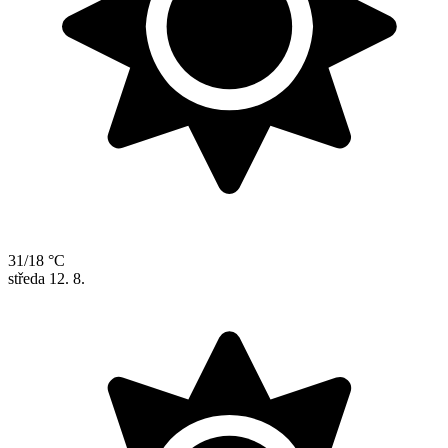
31/18 °C
středa
12. 8.