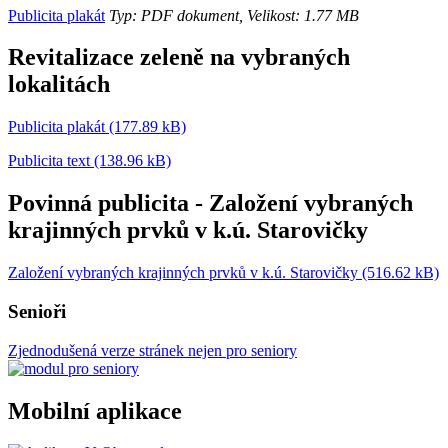
Publicita plakát
Typ: PDF dokument, Velikost: 1.77 MB
Revitalizace zeleně na vybraných
lokalitách
Publicita plakát (177.89 kB)
Publicita text (138.96 kB)
Povinná publicita - Založení vybraných
krajinných prvků v k.ú. Starovičky
Založení vybraných krajinných prvků v k.ú. Starovičky (516.62 kB)
Senioři
Zjednodušená verze stránek nejen pro seniory
Mobilní aplikace