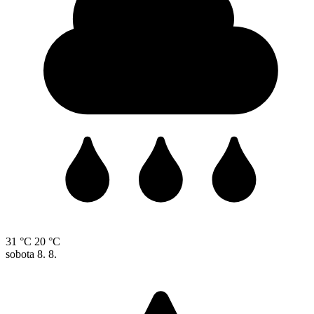
31 °C
20 °C
sobota
8. 8.