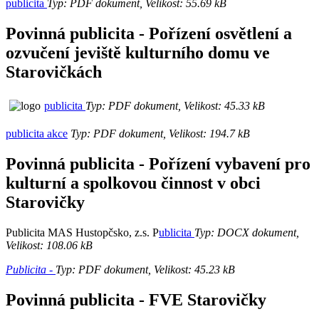
publicita
Typ: PDF dokument, Velikost: 55.69 kB
Povinná publicita - Pořízení osvětlení a
ozvučení jeviště kulturního domu ve
Starovičkách
publicita
Typ: PDF dokument, Velikost: 45.33 kB
publicita akce
Typ: PDF dokument, Velikost: 194.7 kB
Povinná publicita - Pořízení vybavení pro
kulturní a spolkovou činnost v obci
Starovičky
Publicita MAS Hustopčsko, z.s. P
ublicita
Typ: DOCX dokument,
Velikost: 108.06 kB
Publicita -
Typ: PDF dokument, Velikost: 45.23 kB
Povinná publicita - FVE Starovičky