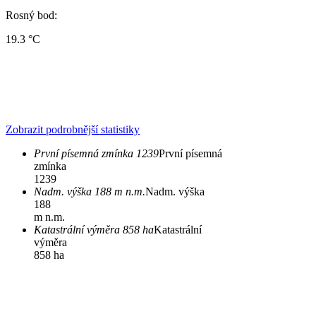
Rosný bod:
19.3 °C
Zobrazit podrobnější statistiky
První písemná zmínka 1239
První písemná
zmínka
1239
Nadm. výška 188 m n.m.
Nadm. výška
188
m n.m.
Katastrální výměra 858 ha
Katastrální
výměra
858 ha