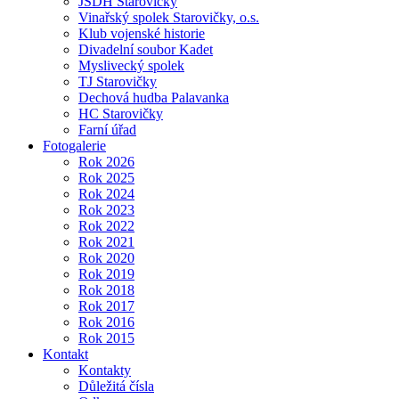
JSDH Starovičky
Vinařský spolek Starovičky, o.s.
Klub vojenské historie
Divadelní soubor Kadet
Myslivecký spolek
TJ Starovičky
Dechová hudba Palavanka
HC Starovičky
Farní úřad
Fotogalerie
Rok 2026
Rok 2025
Rok 2024
Rok 2023
Rok 2022
Rok 2021
Rok 2020
Rok 2019
Rok 2018
Rok 2017
Rok 2016
Rok 2015
Kontakt
Kontakty
Důležitá čísla