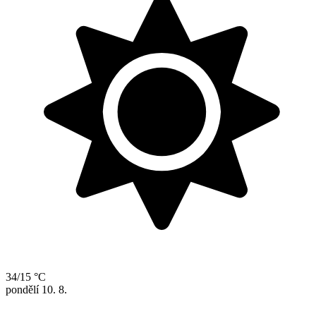
34/15 °C
pondělí
10. 8.