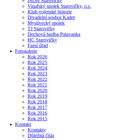
JSDH Starovičky
Vinařský spolek Starovičky, o.s.
Klub vojenské historie
Divadelní soubor Kadet
Myslivecký spolek
TJ Starovičky
Dechová hudba Palavanka
HC Starovičky
Farní úřad
Fotogalerie
Rok 2026
Rok 2025
Rok 2024
Rok 2023
Rok 2022
Rok 2021
Rok 2020
Rok 2019
Rok 2018
Rok 2017
Rok 2016
Rok 2015
Kontakt
Kontakty
Důležitá čísla