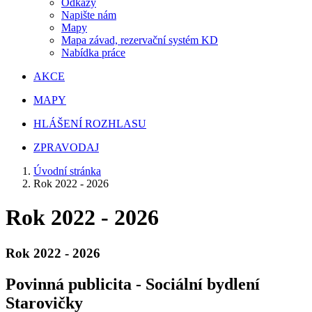
Odkazy
Napište nám
Mapy
Mapa závad, rezervační systém KD
Nabídka práce
AKCE
MAPY
HLÁŠENÍ ROZHLASU
ZPRAVODAJ
Úvodní stránka
Rok 2022 - 2026
Rok 2022 - 2026
Rok 2022 - 2026
Povinná publicita - Sociální bydlení
Starovičky