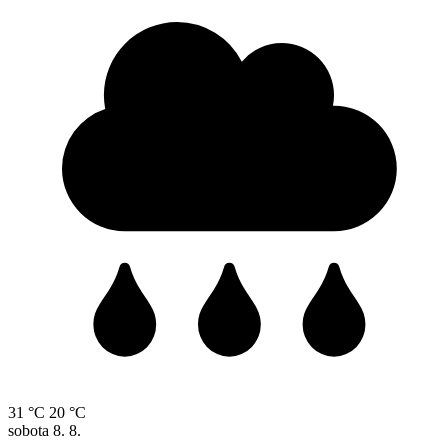
31 °C
20 °C
sobota
8. 8.