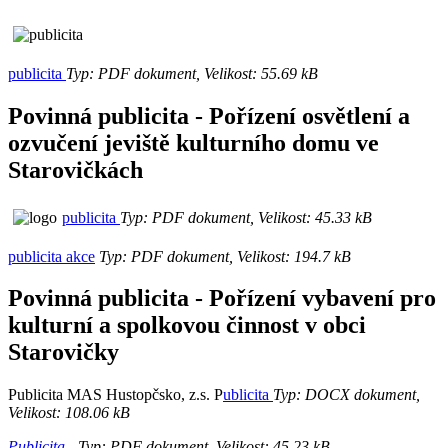
publicita
Typ: PDF dokument, Velikost: 55.69 kB
Povinná publicita - Pořízení osvětlení a
ozvučení jeviště kulturního domu ve
Starovičkách
publicita
Typ: PDF dokument, Velikost: 45.33 kB
publicita akce
Typ: PDF dokument, Velikost: 194.7 kB
Povinná publicita - Pořízení vybavení pro
kulturní a spolkovou činnost v obci
Starovičky
Publicita MAS Hustopčsko, z.s. P
ublicita
Typ: DOCX dokument,
Velikost: 108.06 kB
Publicita -
Typ: PDF dokument, Velikost: 45.23 kB