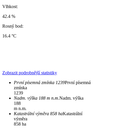
Vlhkost:
42.4 %
Rosný bod:
16.4 °C
Zobrazit podrobnější statistiky
První písemná zmínka 1239
První písemná
zmínka
1239
Nadm. výška 188 m n.m.
Nadm. výška
188
m n.m.
Katastrální výměra 858 ha
Katastrální
výměra
858 ha