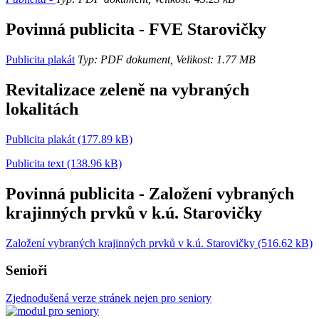
Povinná publicita - FVE Starovičky
Publicita plakát
Typ: PDF dokument, Velikost: 1.77 MB
Revitalizace zeleně na vybraných
lokalitách
Publicita plakát (177.89 kB)
Publicita text (138.96 kB)
Povinná publicita - Založení vybraných
krajinných prvků v k.ú. Starovičky
Založení vybraných krajinných prvků v k.ú. Starovičky (516.62 kB)
Senioři
Zjednodušená verze stránek nejen pro seniory