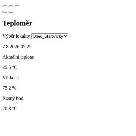
Teploměr
Výběr lokality
7.8.2026 05:25
Aktuální teplota:
25.5 °C
Vlhkost:
75.2 %
Rosný bod:
20.8 °C