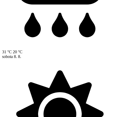
31 °C
20 °C
sobota
8. 8.