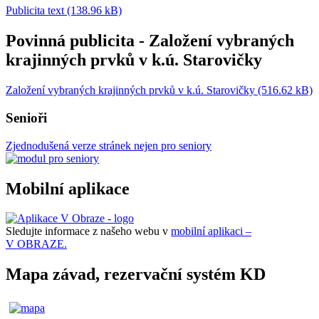
Publicita text (138.96 kB)
Povinná publicita - Založení vybraných
krajinných prvků v k.ú. Starovičky
Založení vybraných krajinných prvků v k.ú. Starovičky (516.62 kB)
Senioři
Zjednodušená verze stránek nejen pro seniory
Mobilní aplikace
Sledujte informace z našeho webu v
mobilní aplikaci –
V OBRAZE.
Mapa závad, rezervační systém KD