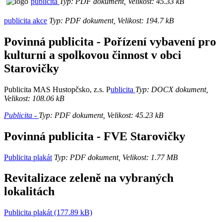
publicita
Typ: PDF dokument, Velikost: 45.33 kB
publicita akce
Typ: PDF dokument, Velikost: 194.7 kB
Povinná publicita - Pořízení vybavení pro
kulturní a spolkovou činnost v obci
Starovičky
Publicita MAS Hustopčsko, z.s. P
ublicita
Typ: DOCX dokument,
Velikost: 108.06 kB
Publicita -
Typ: PDF dokument, Velikost: 45.23 kB
Povinná publicita - FVE Starovičky
Publicita plakát
Typ: PDF dokument, Velikost: 1.77 MB
Revitalizace zeleně na vybraných
lokalitách
Publicita plakát (177.89 kB)