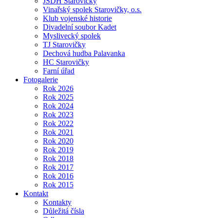
JSDH Starovičky
Vinařský spolek Starovičky, o.s.
Klub vojenské historie
Divadelní soubor Kadet
Myslivecký spolek
TJ Starovičky
Dechová hudba Palavanka
HC Starovičky
Farní úřad
Fotogalerie
Rok 2026
Rok 2025
Rok 2024
Rok 2023
Rok 2022
Rok 2021
Rok 2020
Rok 2019
Rok 2018
Rok 2017
Rok 2016
Rok 2015
Kontakt
Kontakty
Důležitá čísla