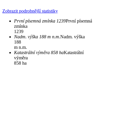
Zobrazit podrobnější statistiky
První písemná zmínka 1239
První písemná
zmínka
1239
Nadm. výška 188 m n.m.
Nadm. výška
188
m n.m.
Katastrální výměra 858 ha
Katastrální
výměra
858 ha