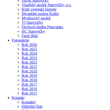
JSDH Starovičky
Vinařský spolek Starovičky, o.s.
Klub vojenské historie
Divadelní soubor Kadet
Myslivecký spolek
TJ Starovičky
Dechová hudba Palavanka
HC Starovičky
Farní úřad
Fotogalerie
Rok 2026
Rok 2025
Rok 2024
Rok 2023
Rok 2022
Rok 2021
Rok 2020
Rok 2019
Rok 2018
Rok 2017
Rok 2016
Rok 2015
Kontakt
Kontakty
Důležitá čísla