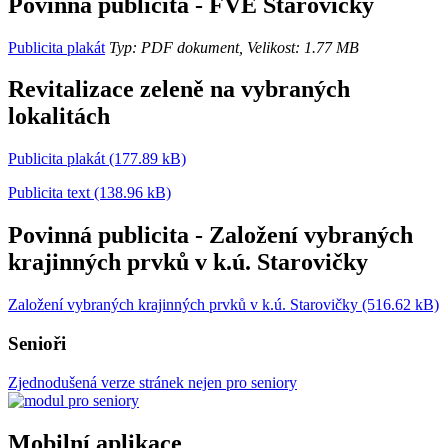
Povinná publicita - FVE Starovičky
Publicita plakát
Typ: PDF dokument, Velikost: 1.77 MB
Revitalizace zeleně na vybraných
lokalitách
Publicita plakát (177.89 kB)
Publicita text (138.96 kB)
Povinná publicita - Založení vybraných
krajinných prvků v k.ú. Starovičky
Založení vybraných krajinných prvků v k.ú. Starovičky (516.62 kB)
Senioři
Zjednodušená verze stránek nejen pro seniory
Mobilní aplikace