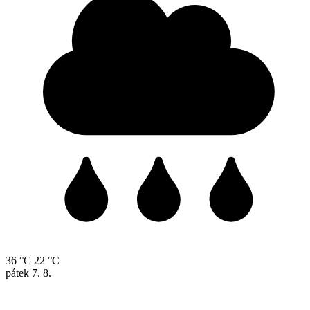
36 °C
22 °C
pátek
7. 8.