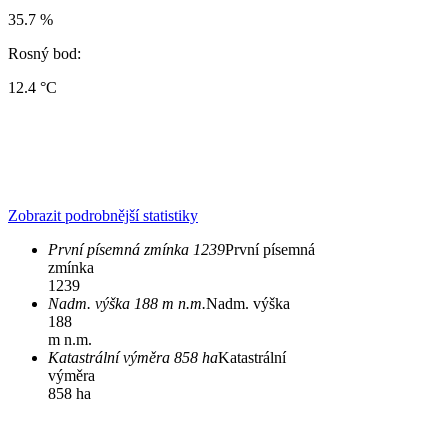
35.7 %
Rosný bod:
12.4 °C
Zobrazit podrobnější statistiky
První písemná zmínka 1239
První písemná
zmínka
1239
Nadm. výška 188 m n.m.
Nadm. výška
188
m n.m.
Katastrální výměra 858 ha
Katastrální
výměra
858 ha