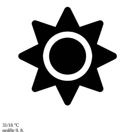
31/16 °C
neděle
9. 8.