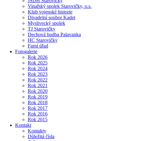
JSDH Starovičky
Vinařský spolek Starovičky, o.s.
Klub vojenské historie
Divadelní soubor Kadet
Myslivecký spolek
TJ Starovičky
Dechová hudba Palavanka
HC Starovičky
Farní úřad
Fotogalerie
Rok 2026
Rok 2025
Rok 2024
Rok 2023
Rok 2022
Rok 2021
Rok 2020
Rok 2019
Rok 2018
Rok 2017
Rok 2016
Rok 2015
Kontakt
Kontakty
Důležitá čísla