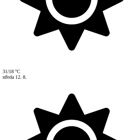
31/18 °C
středa
12. 8.