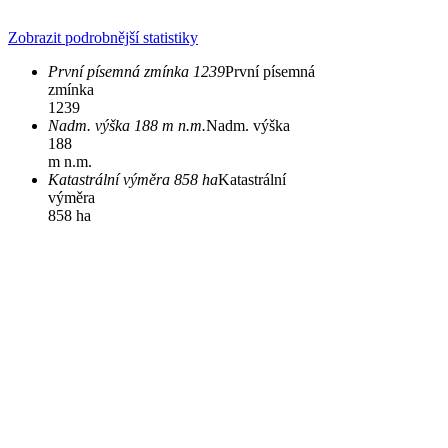
Zobrazit podrobnější statistiky
První písemná zmínka 1239
První písemná
zmínka
1239
Nadm. výška 188 m n.m.
Nadm. výška
188
m n.m.
Katastrální výměra 858 ha
Katastrální
výměra
858 ha