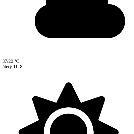
37/20 °C
úterý
11. 8.