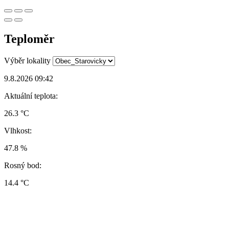
Teploměr
Výběr lokality
9.8.2026 09:42
Aktuální teplota:
26.3 °C
Vlhkost:
47.8 %
Rosný bod:
14.4 °C