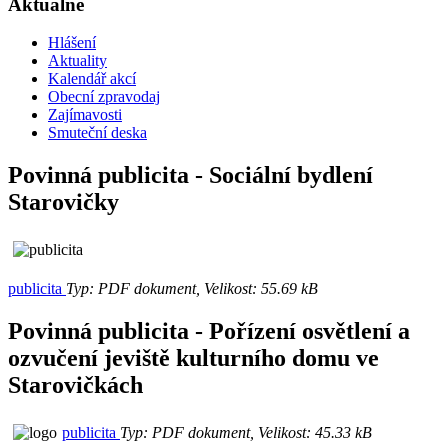
Aktuálně
Hlášení
Aktuality
Kalendář akcí
Obecní zpravodaj
Zajímavosti
Smuteční deska
Povinná publicita - Sociální bydlení
Starovičky
publicita
Typ: PDF dokument, Velikost: 55.69 kB
Povinná publicita - Pořízení osvětlení a
ozvučení jeviště kulturního domu ve
Starovičkách
publicita
Typ: PDF dokument, Velikost: 45.33 kB