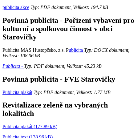
publicita akce
Typ: PDF dokument, Velikost: 194.7 kB
Povinná publicita - Pořízení vybavení pro
kulturní a spolkovou činnost v obci
Starovičky
Publicita MAS Hustopčsko, z.s. P
ublicita
Typ: DOCX dokument,
Velikost: 108.06 kB
Publicita -
Typ: PDF dokument, Velikost: 45.23 kB
Povinná publicita - FVE Starovičky
Publicita plakát
Typ: PDF dokument, Velikost: 1.77 MB
Revitalizace zeleně na vybraných
lokalitách
Publicita plakát (177.89 kB)
Publicita text (138.96 kB)