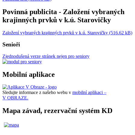
Povinná publicita - Založení vybraných
krajinných prvků v k.ú. Starovičky
Založení vybraných krajinných prvků v k.ú. Starovičky (516.62 kB)
Senioři
Zjednodušená verze stránek nejen pro seniory
Mobilní aplikace
Sledujte informace z našeho webu v
mobilní aplikaci –
V OBRAZE.
Mapa závad, rezervační systém KD